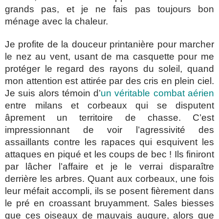
grands pas, et je ne fais pas toujours bon
ménage avec la chaleur.
Je profite de la douceur printanière pour marcher
le nez au vent, usant de ma casquette pour me
protéger le regard des rayons du soleil, quand
mon attention est attirée par des cris en plein ciel.
Je suis alors témoin d’
un véritable combat aérien
entre milans et corbeaux qui se disputent
âprement un territoire de chasse. C’est
impressionnant de voir l’agressivité des
assaillants contre les rapaces qui esquivent les
attaques en piqué et les coups de bec ! Ils finiront
par lâcher l’affaire et je le verrai disparaître
derrière les arbres. Quant aux corbeaux, une fois
leur méfait accompli, ils se posent fièrement dans
le pré en croassant bruyamment. Sales biesses
que ces oiseaux de mauvais augure, alors que