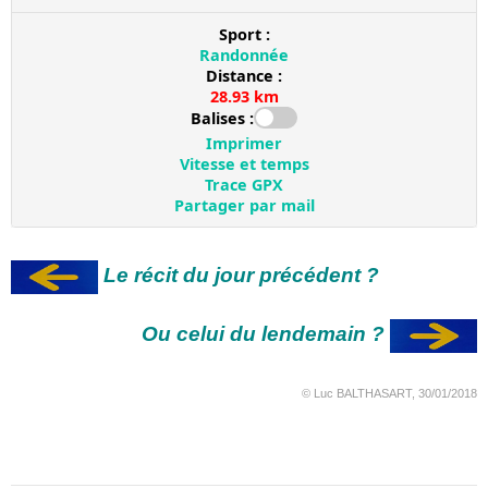
Le récit du jour précédent ?
Ou celui du lendemain ?
© Luc BALTHASART, 30/01/2018