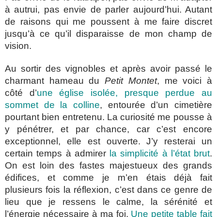
à autrui, pas envie de parler aujourd’hui. Autant
de raisons qui me poussent à me faire discret
jusqu’à ce qu’il disparaisse de mon champ de
vision.
Au sortir des vignobles et après avoir passé le
charmant hameau du
Petit Montet
, me voici à
côté d’
une église isolée, presque perdue au
sommet de la colline
, entourée d’un cimetière
pourtant bien entretenu. La curiosité me pousse à
y pénétrer, et par chance, car c’est encore
exceptionnel, elle est ouverte. J’y resterai un
certain temps à admirer
la simplicité à l’état brut
.
On est loin des fastes majestueux des grands
édifices, et comme je m’en étais déjà fait
plusieurs fois la réflexion, c’est dans ce genre de
lieu que je ressens le calme, la sérénité et
l’énergie nécessaire à ma foi.
Une petite table fait