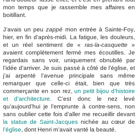
mon temps que je rassemble mes affaires en
boitillant.
J’avais un peu
zappé
mon entrée à Sainte-Foy,
hier, en fin d’après-midi. La fatigue, les douleurs,
et un réel sentiment de «
ras-la-casquette
»
avaient complètement fermé mes écoutilles. Je
regardais sans voir, uniquement obnubilé par
l’idée d’arriver. Je suis passé à côté de l’église, et
j’ai arpenté l’avenue principale sans même
remarquer que celle-ci était, bien que très
commerçante en son rez,
un petit bijou d’histoire
et d’architecture
. C’est donc le nez levé
qu’aujourd’hui je l’emprunte à contre-sens, non
sans oublier cette fois d’aller me recueillir devant
la statue de Saint-Jacques
nichée au cœur de
l’église
, dont Henri m’avait vanté la beauté.