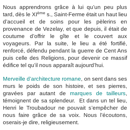
Nous apprendrons grâce à lui qu’un peu plus
ème
tard, dès le XI
s., Saint-Ferme était un haut lieu
d’accueil et de soins pour les pèlerins en
provenance de Vezelay, et que depuis, il était de
coutume d’offrir le gîte et le couvert aux
voyageurs. Par la suite, le lieu a été fortifié,
renforcé, défendu pendant la guerre de Cent Ans
puis celle des Religions, pour devenir ce massif
édifice tel qu’il nous apparaît aujourd’hui.
Merveille d’architecture romane
, on sent dans ses
murs le poids de son histoire, et ses pierres,
gravées par autant de
marques de tailleurs
,
témoignent de sa splendeur. Et dans un tel lieu,
Henri le Troubadour ne pouvait s’empêcher de
nous faire grâce de sa voix. Nous l’écoutons,
oserais-je dire, religieusement.