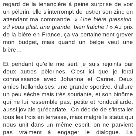
regard de la tenancière à peine surprise de voir
un pèlerin, elle s’interrompt de lustrer son zinc en
attendant ma commande. «
Une bière pression,
s’il vous plait, une grande, bien fraîche !
» Au prix
de la bière en France, ça va certainement grever
mon budget, mais quand un belge veut une
bière…
Et pendant qu’elle me sert, je suis rejoints par
deux autres pèlerines. C’est ici que je ferai
connaissance avec Johanna et Carine. Deux
amies hollandaises, une grande sportive, d’allure
un peu sèche mais très souriante, et son binôme
qui ne lui ressemble pas, petite et rondouillarde,
aussi joviale qu’écarlate. On décide de s’installer
tous les trois en terrasse, mais malgré le statut qui
nous unit dans un même esprit, on ne parvient
pas vraiment à engager le dialogue. La