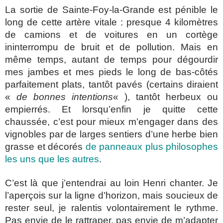
La sortie de Sainte-Foy-la-Grande est pénible le
long de cette artère vitale : presque 4 kilomètres
de camions et de voitures en un cortège
ininterrompu de bruit et de pollution. Mais en
même temps, autant de temps pour dégourdir
mes jambes et mes pieds le long de bas-côtés
parfaitement plats, tantôt pavés (certains diraient
«
de bonnes intentions
« ), tantôt herbeux ou
empierrés. Et lorsqu’enfin je quitte cette
chaussée, c’est pour mieux m’engager dans des
vignobles par de larges sentiers d’une herbe bien
grasse et décorés
de panneaux plus philosophes
les uns que les autres
.
C’est là que j’entendrai au loin Henri chanter. Je
l’aperçois sur la ligne d’horizon, mais soucieux de
rester seul, je ralentis volontairement le rythme.
Pas envie de le rattraper, pas envie de m’adapter