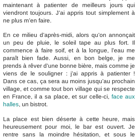
maintenant à patienter de meilleurs jours qui
viendront toujours. J’ai appris tout simplement à
ne plus m’en faire.
En ce milieu d’après-midi, alors qu’on annonçait
un peu de pluie, le soleil tape au plus fort. Il
commence à faire soif, et à la longue, l’eau me
paraît bien fade. Aussi, en bon belge, je me
prends à rêver d’une bonne bière, mais comme je
viens de le souligner : j’ai appris à patienter !
Dans ce cas, ça sera au moins jusqu’au prochain
village, et comme tout bon village qui se respecte
en France, il a sa place, et sur celle-ci,
face aux
halles
, un bistrot.
La place est bien déserte à cette heure, mais
heureusement pour moi, le bar est ouvert. Je
rentre sans la moindre hésitation, et sous le