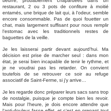
beurre, probablement chapardées dans un
restaurant, 2 ou 3 pots de confiture à moitié
entamés, une brique de lait qui, à l’odeur, semble
encore consommable. Pas de quoi fouetter un
chat, mais largement suffisant pour nous remplir
l’estomac avec les traditionnels restes de
baguettes de la veille.
Je les laisserai partir devant aujourd’hui. Ma
décision est prise de marcher seul : dans mon
état, je serai bien incapable de tenir le rythme, et
je ne voudrai pas les retarder. On convient
toutefois de se retrouver ce soir au refuge
associatif de Saint-Ferme, si j’y arrive…
Je les regarde donc préparer leurs sacs sans trop
de nostalgie, puisque je compte bien les revoir.
Mais pour l’heure, je dois encore attendre que
l’anti-douleur fasse effet, et c’est en prenant tout