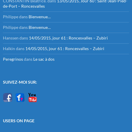
CONSTANTIN Béatrice.
dans
13/05/2015, Jour 60 : Saint-Jean-Pied-
de-Port – Roncesvalles
Philippe
dans
Bienvenue…
Philippe
dans
Bienvenue…
Hanssen
dans
14/05/2015, jour 61 : Roncesvalles – Zubiri
Halkin
dans
14/05/2015, jour 61 : Roncesvalles – Zubiri
Peregrinos
dans
Le sac à dos
SUIVEZ-MOI SUR:
USERS ON PAGE