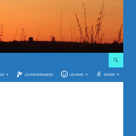
GES
LES PROMENADES
LES AMIS
DIVERS