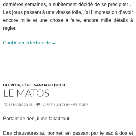
dernières semaines, a subitement décidé de se précipiter…
Les jours passent à une vitesse folle, j’ai l’impression d’avoir
encore mille et une chose à faire, encore mille détails à
régler.
La dernière semaine…
Continuer la lecture de
→
LA PRÉPA
,
LIÈGE - SANTIAGO (2015)
LE MATOS
13 MARS 2015
LAISSER UN COMMENTAIRE
Partant de rien, il me fallait tout.
Des chaussures au bonnet, en passant par le sac à dos et