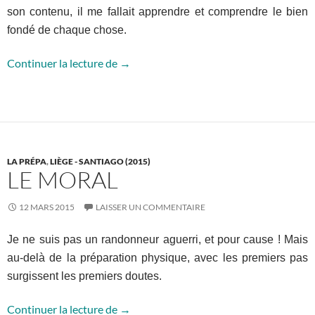
son contenu, il me fallait apprendre et comprendre le bien
fondé de chaque chose.
Le matos
Continuer la lecture de
→
LA PRÉPA
,
LIÈGE - SANTIAGO (2015)
LE MORAL
12 MARS 2015
LAISSER UN COMMENTAIRE
Je ne suis pas un randonneur aguerri, et pour cause ! Mais
au-delà de la préparation physique, avec les premiers pas
surgissent les premiers doutes.
Le moral
Continuer la lecture de
→