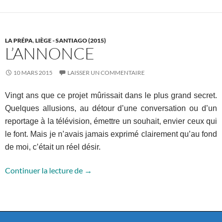
LA PRÉPA
,
LIÈGE - SANTIAGO (2015)
L’ANNONCE
10 MARS 2015
LAISSER UN COMMENTAIRE
Vingt ans que ce projet mûrissait dans le plus grand secret.
Quelques allusions, au détour d’une conversation ou d’un
reportage à la télévision, émettre un souhait, envier ceux qui
le font. Mais je n’avais jamais exprimé clairement qu’au fond
de moi, c’était un réel désir.
L’annonce
Continuer la lecture de
→