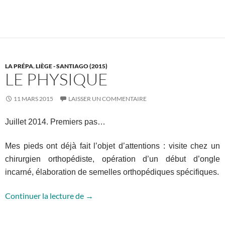
LA PRÉPA
,
LIÈGE - SANTIAGO (2015)
LE PHYSIQUE
11 MARS 2015
LAISSER UN COMMENTAIRE
Juillet 2014. Premiers pas…
Mes pieds ont déjà fait l’objet d’attentions : visite chez un
chirurgien orthopédiste, opération d’un début d’ongle
incarné, élaboration de semelles orthopédiques spécifiques.
Le physique
Continuer la lecture de
→