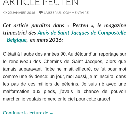
ARTICLE PECTEN
25 JANVIER 2016
LAISSER UN COMMENTAIRE
Cet article paraîtra dans « Pecten », le magazine
trimestriel des
Amis de Saint Jacques de Compostelle
– Belgique
, en mars 2016:
C’était à l’aube des années 90. Au détour d’un reportage sur
le renouveau des Chemins de Saint Jacques, alors que
jamais auparavant l’idée ne m’ait effleuré, ce fut pour moi
comme une évidence: un jour, moi aussi, je m’inscrirai dans
les pas de ces milliers de pèlerins. Je suis né avec une
malformation aux pieds, j’avais la chance de pouvoir
marcher, je voulais remercier le ciel pour cette grâce!
Article Pecten
Continuer la lecture de
→