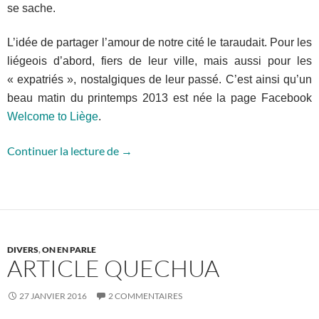
se sache.
L’idée de partager l’amour de notre cité le taraudait. Pour les
liégeois d’abord, fiers de leur ville, mais aussi pour les
« expatriés », nostalgiques de leur passé. C’est ainsi qu’un
beau matin du printemps 2013 est née la page Facebook
Welcome to Liège
.
Welcome to Liège
Continuer la lecture de
→
DIVERS
,
ON EN PARLE
ARTICLE QUECHUA
27 JANVIER 2016
2 COMMENTAIRES