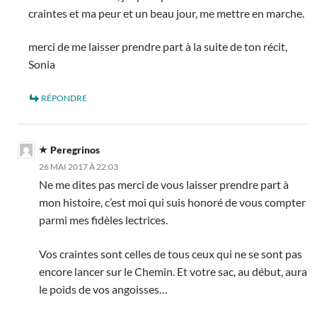
craintes et ma peur et un beau jour, me mettre en marche.
merci de me laisser prendre part à la suite de ton récit,
Sonia
RÉPONDRE
Peregrinos
26 MAI 2017 À 22:03
Ne me dites pas merci de vous laisser prendre part à
mon histoire, c’est moi qui suis honoré de vous compter
parmi mes fidèles lectrices.
Vos craintes sont celles de tous ceux qui ne se sont pas
encore lancer sur le Chemin. Et votre sac, au début, aura
le poids de vos angoisses…