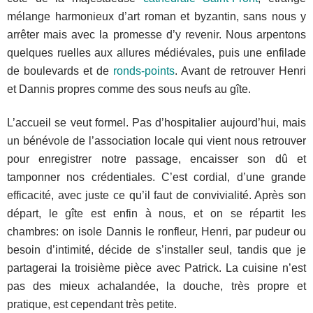
mélange harmonieux d’art roman et byzantin, sans nous y
arrêter mais avec la promesse d’y revenir. Nous arpentons
quelques ruelles aux allures médiévales, puis une enfilade
de boulevards et de
ronds-points
. Avant de retrouver Henri
et Dannis propres comme des sous neufs au gîte.
L’accueil se veut formel. Pas d’hospitalier aujourd’hui, mais
un bénévole de l’association locale qui vient nous retrouver
pour enregistrer notre passage, encaisser son dû et
tamponner nos crédentiales. C’est cordial, d’une grande
efficacité, avec juste ce qu’il faut de convivialité. Après son
départ, le gîte est enfin à nous, et on se répartit les
chambres: on isole Dannis le ronfleur, Henri, par pudeur ou
besoin d’intimité, décide de s’installer seul, tandis que je
partagerai la troisième pièce avec Patrick. La cuisine n’est
pas des mieux achalandée, la douche, très propre et
pratique, est cependant très petite.