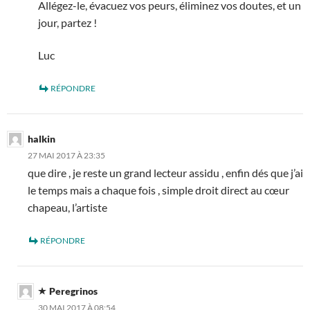
Allégez-le, évacuez vos peurs, éliminez vos doutes, et un
jour, partez !
Luc
RÉPONDRE
halkin
27 MAI 2017 À 23:35
que dire , je reste un grand lecteur assidu , enfin dés que j’ai
le temps mais a chaque fois , simple droit direct au cœur
chapeau, l’artiste
RÉPONDRE
Peregrinos
30 MAI 2017 À 08:54