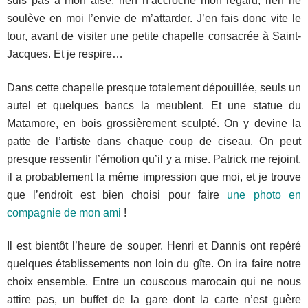
suis pas à mon aise, rien n’accroche mon regard, rien ne
soulève en moi l’envie de m’attarder. J’en fais donc vite le
tour, avant de visiter une petite chapelle consacrée à Saint-
Jacques. Et je respire…
Dans cette chapelle presque totalement dépouillée, seuls un
autel et quelques bancs la meublent. Et une statue du
Matamore, en bois grossièrement sculpté. On y devine la
patte de l’artiste dans chaque coup de ciseau. On peut
presque ressentir l’émotion qu’il y a mise. Patrick me rejoint,
il a probablement la même impression que moi, et je trouve
que l’endroit est bien choisi pour faire
une photo en
compagnie de mon ami
!
Il est bientôt l’heure de souper. Henri et Dannis ont repéré
quelques établissements non loin du gîte. On ira faire notre
choix ensemble. Entre un couscous marocain qui ne nous
attire pas, un buffet de la gare dont la carte n’est guère