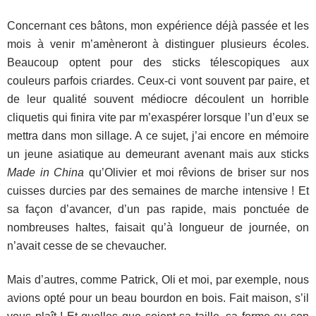
Concernant ces bâtons, mon expérience déjà passée et les
mois à venir m’amèneront à distinguer plusieurs écoles.
Beaucoup optent pour des sticks télescopiques aux
couleurs parfois criardes. Ceux-ci vont souvent par paire, et
de leur qualité souvent médiocre découlent un horrible
cliquetis qui finira vite par m’exaspérer lorsque l’un d’eux se
mettra dans mon sillage. A ce sujet, j’ai encore en mémoire
un jeune asiatique au demeurant avenant mais aux sticks
Made in China
qu’Olivier et moi rêvions de briser sur nos
cuisses durcies par des semaines de marche intensive ! Et
sa façon d’avancer, d’un pas rapide, mais ponctuée de
nombreuses haltes, faisait qu’à longueur de journée, on
n’avait cesse de se chevaucher.
Mais d’autres, comme Patrick, Oli et moi, par exemple, nous
avions opté pour un beau bourdon en bois. Fait maison, s’il