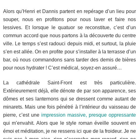
Alors qu’Henri et Dannis partent en repérage d’un lieu pour
souper, nous en profitons pour nous laver et faire nos
lessives. Et lorsque le quatuor se reconstitue, c’est d’un
commun accord que nous partons à la découverte du centre
ville. Le temps s’est radouci depuis midi, et surtout, la pluie
s’en est allée. On en profite pour s’installer à la terrasse d’un
bar, où nous commandons sans tarder des demis de bières
pour nous hydrater ! C’est médical, soyez-en assuré…
La cathédrale Saint-Front est très particulière.
Extérieurement déjà, elle dénote de par son apparence, ses
dômes et ses lanternons qui se dressent comme autant de
minarets. Mais une fois pénétré à l’intérieur du vaisseau de
pierre, c’est une
impression massive, presque oppressante
qui m’envahit. Alors que le style roman éveille souvent en
émoi et méditation, je ne ressens ici que de la froideur. Je ne