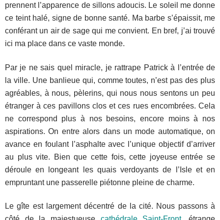
prennent l’apparence de sillons adoucis. Le soleil me donne
ce teint halé, signe de bonne santé. Ma barbe s’épaissit, me
conférant un air de sage qui me convient. En bref, j’ai trouvé
ici ma place dans ce vaste monde.
Par je ne sais quel miracle, je rattrape Patrick à l’entrée de
la ville. Une banlieue qui, comme toutes, n’est pas des plus
agréables, à nous, pèlerins, qui nous nous sentons un peu
étranger à ces pavillons clos et ces rues encombrées. Cela
ne correspond plus à nos besoins, encore moins à nos
aspirations. On entre alors dans un mode automatique, on
avance en foulant l’asphalte avec l’unique objectif d’arriver
au plus vite. Bien que cette fois, cette joyeuse entrée se
déroule en longeant les quais verdoyants de l’Isle et en
empruntant une passerelle piétonne pleine de charme.
Le gîte est largement décentré de la cité. Nous passons à
côté de la majestueuse
cathédrale Saint-Front
, étrange