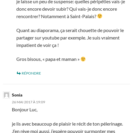
je laisse un peu de suspense: quelles péripéties vais-je
donc encore devoir subir? Qui vais-je donc encore
rencontrer? Notamment à Saint-Palais?
Quant au diaporama, ça serait chouette de pouvoir le
partager sur youtube par exemple. Je suis vraiment
impatient de voir ça !
Gros bisous, « papa et maman »
RÉPONDRE
Sonia
26 MAI 2017 À 19:09
Bonjour Luc,
je lis avec beaucoup de plaisir le récit de ton pélerinage.
J’en rève moi aussi, j’espère pouvoir surmonter mes