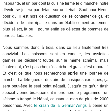
inspirante, et un bar dont la cuisine ferme le dimanche, notre
dévolu se jettera par défaut sur un kebab. Sauf pour Henri,
pour qui il est hors de question de se contenter de ça, et
décidera de faire ripaille dans un établissement autrement
plus sélect, là où il pourra enfin se délecter de pommes de
terre sarladaises.
Nous sommes donc à trois, dans ce lieu finalement très
convivial. Les boissons sont en canette, les assiettes
garnies se déclinent toutes sur le même schéma, mais
finalement, c’est pas cher, c’est riche et gras, c’est roboratif!
Et c’est ce que nous recherchons après une journée de
marche. La télé gueule des airs de musiques exotiques, ça
sera peut-être le seul point négatif. Jusqu’à ce qu’un flash
spécial vienne brusquement interrompre le programme : un
séisme a frappé le Népal, causant la mort de plus de 2000
personnes. Avec
le crash de la GermanWings
à peine un