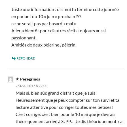
Juste une information : dis moi tu termine cette journée
en parlant du 10 « juin » prochain ???
ce ne serait pas par hasard « mai »
Aller a bientôt pour d’autres récits toujours aussi
passionnant .
Amitiés de deux pèlerine , pèlerin.
RÉPONDRE
Peregrinos
26 MAI 2017 À 22:00
Mais si, bien sûr, grand distrait que je suis !
Heureusement que je peux compter sur ton suivi et ta
lecture attentive pour corriger toutes mes bêtises!
C’est corrigé: c’est bien pour le 10 mai que je devrais
théoriquement arrivé à SJPP… Je dis théoriquement, car