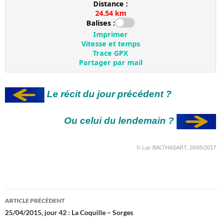
Le récit du jour précédent ?
Ou celui du lendemain ?
© Luc BALTHASART, 26/05/2017
Navigation
ARTICLE PRÉCÉDENT
des
25/04/2015, jour 42 : La Coquille – Sorges