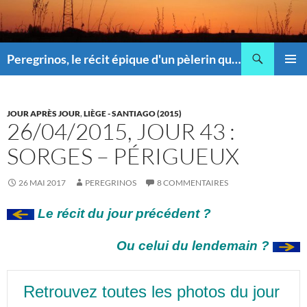
Recherche
Peregrinos, le récit épique d'un pèlerin qui pique !
ALLER
MENU
AU
PRINCI
CONTENU
JOUR APRÈS JOUR
,
LIÈGE - SANTIAGO (2015)
26/04/2015, JOUR 43 :
SORGES – PÉRIGUEUX
26 MAI 2017
PEREGRINOS
8 COMMENTAIRES
Le récit du jour précédent ?
Ou celui du lendemain ?
Retrouvez toutes les photos du jour 