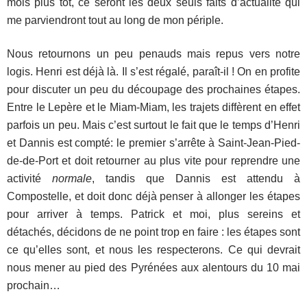
mois plus tôt, ce seront les deux seuls faits d’actualité qui
me parviendront tout au long de mon périple.
Nous retournons un peu penauds mais repus vers notre
logis. Henri est déjà là. Il s’est régalé, paraît-il ! On en profite
pour discuter un peu du découpage des prochaines étapes.
Entre le Lepère et le Miam-Miam, les trajets diffèrent en effet
parfois un peu. Mais c’est surtout le fait que le temps d’Henri
et Dannis est compté: le premier s’arrête à Saint-Jean-Pied-
de-de-Port et doit retourner au plus vite pour reprendre une
activité
normale
, tandis que Dannis est attendu à
Compostelle, et doit donc déjà penser à allonger les étapes
pour arriver à temps. Patrick et moi, plus sereins et
détachés, décidons de ne point trop en faire : les étapes sont
ce qu’elles sont, et nous les respecterons. Ce qui devrait
nous mener au pied des Pyrénées aux alentours du 10 mai
prochain…