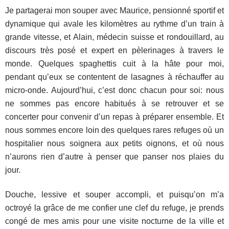
Je partagerai mon souper avec Maurice, pensionné sportif et
dynamique qui avale les kilomètres au rythme d’un train à
grande vitesse, et Alain, médecin suisse et rondouillard, au
discours très posé et expert en pèlerinages à travers le
monde. Quelques spaghettis cuit à la hâte pour moi,
pendant qu’eux se contentent de lasagnes à réchauffer au
micro-onde. Aujourd’hui, c’est donc chacun pour soi: nous
ne sommes pas encore habitués à se retrouver et se
concerter pour convenir d’un repas à préparer ensemble. Et
nous sommes encore loin des quelques rares refuges où un
hospitalier nous soignera aux petits oignons, et où nous
n’aurons rien d’autre à penser que panser nos plaies du
jour.
Douche, lessive et souper accompli, et puisqu’on m’a
octroyé la grâce de me confier une clef du refuge, je prends
congé de mes amis pour une visite nocturne de la ville et