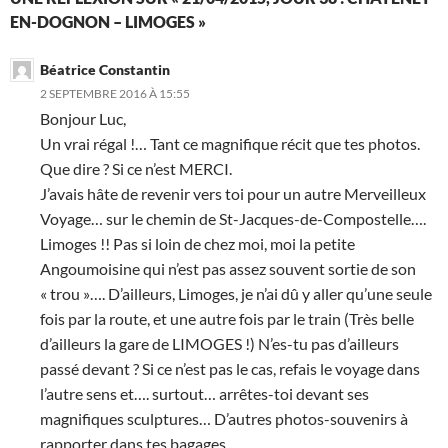
EN-DOGNON – LIMOGES »
Béatrice Constantin
2 SEPTEMBRE 2016 À 15:55
Bonjour Luc,
Un vrai régal !… Tant ce magnifique récit que tes photos.
Que dire ? Si ce n’est MERCI.
J’avais hâte de revenir vers toi pour un autre Merveilleux
Voyage… sur le chemin de St-Jacques-de-Compostelle….
Limoges !! Pas si loin de chez moi, moi la petite
Angoumoisine qui n’est pas assez souvent sortie de son
« trou »…. D’ailleurs, Limoges, je n’ai dû y aller qu’une seule
fois par la route, et une autre fois par le train (Très belle
d’ailleurs la gare de LIMOGES !) N’es-tu pas d’ailleurs
passé devant ? Si ce n’est pas le cas, refais le voyage dans
l’autre sens et…. surtout… arrêtes-toi devant ses
magnifiques sculptures… D’autres photos-souvenirs à
rapporter dans tes bagages…