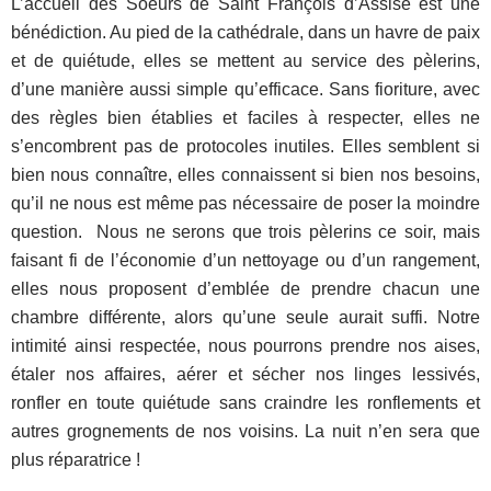
L’accueil des Soeurs de Saint François d’Assise est une
bénédiction. Au pied de la cathédrale, dans un havre de paix
et de quiétude, elles se mettent au service des pèlerins,
d’une manière aussi simple qu’efficace. Sans fioriture, avec
des règles bien établies et faciles à respecter, elles ne
s’encombrent pas de protocoles inutiles. Elles semblent si
bien nous connaître, elles connaissent si bien nos besoins,
qu’il ne nous est même pas nécessaire de poser la moindre
question. Nous ne serons que trois pèlerins ce soir, mais
faisant fi de l’économie d’un nettoyage ou d’un rangement,
elles nous proposent d’emblée de prendre chacun une
chambre différente, alors qu’une seule aurait suffi. Notre
intimité ainsi respectée, nous pourrons prendre nos aises,
étaler nos affaires, aérer et sécher nos linges lessivés,
ronfler en toute quiétude sans craindre les ronflements et
autres grognements de nos voisins. La nuit n’en sera que
plus réparatrice !