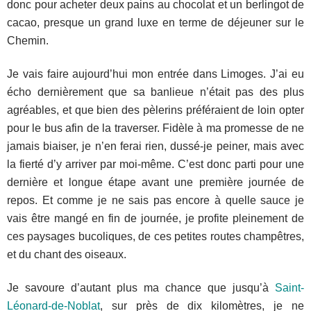
donc pour acheter deux pains au chocolat et un berlingot de
cacao, presque un grand luxe en terme de déjeuner sur le
Chemin.
Je vais faire aujourd’hui mon entrée dans Limoges. J’ai eu
écho dernièrement que sa banlieue n’était pas des plus
agréables, et que bien des pèlerins préféraient de loin opter
pour le bus afin de la traverser. Fidèle à ma promesse de ne
jamais biaiser, je n’en ferai rien, dussé-je peiner, mais avec
la fierté d’y arriver par moi-même. C’est donc parti pour une
dernière et longue étape avant une première journée de
repos. Et comme je ne sais pas encore à quelle sauce je
vais être mangé en fin de journée, je profite pleinement de
ces paysages bucoliques, de ces petites routes champêtres,
et du chant des oiseaux.
Je savoure d’autant plus ma chance que jusqu’à
Saint-
Léonard-de-Noblat
, sur près de dix kilomètres, je ne