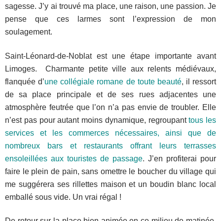
sagesse. J’y ai trouvé ma place, une raison, une passion. Je
pense que ces larmes sont l’expression de mon
soulagement.
Saint-Léonard-de-Noblat est une étape importante avant
Limoges. Charmante petite ville aux relents médiévaux,
flanquée d’
une collégiale romane de toute beauté
, il ressort
de sa place principale et de ses rues adjacentes une
atmosphère feutrée que l’on n’a pas envie de troubler. Elle
n’est pas pour autant moins dynamique, regroupant
tous les
services et les commerces nécessaires, ainsi que de
nombreux bars et restaurants offrant leurs terrasses
ensoleillées aux touristes de passage
. J’en profiterai pour
faire le plein de pain, sans omettre le boucher du village qui
me suggérera ses rillettes maison et un boudin blanc local
emballé sous vide. Un vrai régal !
De retour sur la place bien animée en ce milieu de matinée,