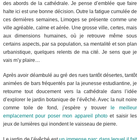
des abords de la cathédrale. Je pense d’emblée que faire
halte ici est une bonne décision. Outre la fatigue cumulée de
ces dernières semaines, Limoges se présente comme une
ville agréable, calme et aérée. Une grosse ville, certes, mais
aux dimensions humaines, où je retrouve même sous
certains aspects, par sa population, sa mentalité et son plan
urbanistique, quelques relents de ma cité. Je sens que je
vais m’y plaire…
Après avoir déambulé au gré des rues tantôt désertes, tantôt
animées de bars fréquentés par la jeunesse estudiantine, je
retourne tout doucement vers la cathédrale dans l’idée
d’explorer le jardin botanique de l’évêché. Avec la nuit noire
comme toile de fond, j’espère y trouver
le meilleur
emplacement pour poser mon appareil photo
et saisir les
jeux de lumières qui inondent le vaisseau de pierre.
Le jardin de l’évêché est
un immense parc dans lequel il fait