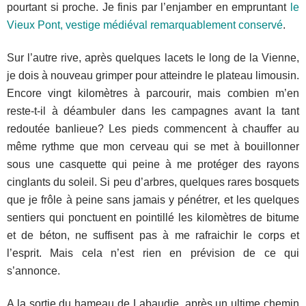
pourtant si proche. Je finis par l’enjamber en empruntant
le
Vieux Pont, vestige médiéval remarquablement conservé
.
Sur l’autre rive, après quelques lacets le long de la Vienne,
je dois à nouveau grimper pour atteindre le plateau limousin.
Encore vingt kilomètres à parcourir, mais combien m’en
reste-t-il à déambuler dans les campagnes avant la tant
redoutée banlieue? Les pieds commencent à chauffer au
même rythme que mon cerveau qui se met à bouillonner
sous une casquette qui peine à me protéger des rayons
cinglants du soleil. Si peu d’arbres, quelques rares bosquets
que je frôle à peine sans jamais y pénétrer, et les quelques
sentiers qui ponctuent en pointillé les kilomètres de bitume
et de béton, ne suffisent pas à me rafraichir le corps et
l’esprit. Mais cela n’est rien en prévision de ce qui
s’annonce.
A la sortie du hameau de Labaudie, après un ultime chemin