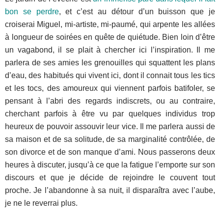
bon se perdre
, et c’est au détour d’un buisson que je
croiserai Miguel, mi-artiste, mi-paumé, qui arpente les allées
à longueur de soirées en quête de quiétude. Bien loin d’être
un vagabond, il se plait à chercher ici l’inspiration. Il me
parlera de ses amies les grenouilles qui squattent les plans
d’eau, des habitués qui vivent ici, dont il connait tous les tics
et les tocs, des amoureux qui viennent parfois batifoler, se
pensant à l’abri des regards indiscrets, ou au contraire,
cherchant parfois à être vu par quelques individus trop
heureux de pouvoir assouvir leur vice. Il me parlera aussi de
sa maison et de sa solitude, de sa marginalité contrôlée, de
son divorce et de son manque d’ami. Nous passerons deux
heures à discuter, jusqu’à ce que la fatigue l’emporte sur son
discours et que je décide de rejoindre le couvent tout
proche. Je l’abandonne à sa nuit, il disparaîtra avec l’aube,
je ne le reverrai plus.