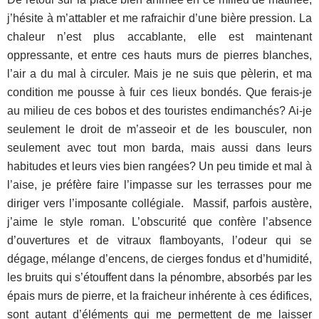
j’hésite à m’attabler et me rafraichir d’une bière pression. La
chaleur n’est plus accablante, elle est maintenant
oppressante, et entre ces hauts murs de pierres blanches,
l’air a du mal à circuler. Mais je ne suis que pèlerin, et ma
condition me pousse à fuir ces lieux bondés. Que ferais-je
au milieu de ces bobos et des touristes endimanchés? Ai-je
seulement le droit de m’asseoir et de les bousculer, non
seulement avec tout mon barda, mais aussi dans leurs
habitudes et leurs vies bien rangées? Un peu timide et mal à
l’aise, je préfère faire l’impasse sur les terrasses pour me
diriger vers l’imposante collégiale. Massif, parfois austère,
j’aime le style roman. L’obscurité que confère l’absence
d’ouvertures et de vitraux flamboyants, l’odeur qui se
dégage, mélange d’encens, de cierges fondus et d’humidité,
les bruits qui s’étouffent dans la pénombre, absorbés par les
épais murs de pierre, et la fraicheur inhérente à ces édifices,
sont autant d’éléments qui me permettent de me laisser