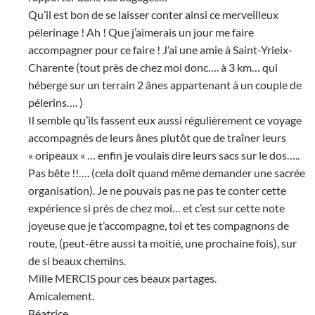
Qu’il est bon de se laisser conter ainsi ce merveilleux
pélerinage ! Ah ! Que j’aimerais un jour me faire
accompagner pour ce faire ! J’ai une amie à Saint-Yrieix-
Charente (tout près de chez moi donc…. à 3 km… qui
héberge sur un terrain 2 ânes appartenant à un couple de
pélerins…. )
Il semble qu’ils fassent eux aussi régulièrement ce voyage
accompagnés de leurs ânes plutôt que de traîner leurs
« oripeaux « … enfin je voulais dire leurs sacs sur le dos…..
Pas bête !!…. (cela doit quand même demander une sacrée
organisation). Je ne pouvais pas ne pas te conter cette
expérience si près de chez moi… et c’est sur cette note
joyeuse que je t’accompagne, toi et tes compagnons de
route, (peut-être aussi ta moitié, une prochaine fois), sur
de si beaux chemins.
Mille MERCIS pour ces beaux partages.
Amicalement.
Béatrice.