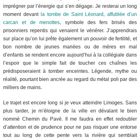
imprégner par l’énergie qui s’en dégage. Je resterai un long
moment devant
la tombe de Saint Léonard, affublée d’un
carcan et de menottes
, symbole des fers brisés des
prisonniers repentis qui venaient le vénérer. J’apprendrais
sur place qu’on lui prête également un pouvoir de fertilité, et
bon nombre de jeunes mariées ou de mères en mal
d’enfants se rendent encore aujourd’hui à la collégiale dans
l’espoir que le simple fait de toucher ces chaînes les
prédisposeraient à tomber enceintes. Légende, mythe ou
réalité, pourtant bien ancrée au regard du métal poli par des
milliers de mains.
Le trajet est encore long si je veux atteindre Limoges. Sans
plus tarder, je m’éloigne de la ville en dévalant le bien
nommé Chemin du Pavé. Il me faudra en effet redoubler
d’attention et de prudence pour ne pas risquer une entorse
tout au long de cette pente vers la rivière qui semblait