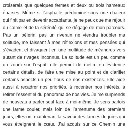
croiserais que quelques fermes et deux ou trois hameaux
éparses. Même si l’asphalte prédomine sous une chaleur
qui finit par en devenir accablante, je ne peux que me réjouir
du calme et de la sérénité qui se dégage de mon parcours.
Pas un pèlerin, pas un riverain ne viendra troubler ma
solitude, me laissant à mes réflexions et mes pensées qui
s’évadent et divaguent en une multitude de méandres vers
autant de rivages inconnus. La solitude est un peu comme
un zoom sur l’esprit: elle permet de mettre en évidence
certains détails, de faire une mise au point et de clarifier
certains aspects un peu flous de nos existences. Elle aide
aussi à recadrer nos priorités, à recentrer nos intérêts, à
retirer l’essentiel du panorama de nos vies. Je me surprends
de nouveau à parler seul face à moi-même. Je sens parfois
une larme couler, mais loin de l’amertume des premiers
jours, elles ont maintenant la saveur des larmes de joies qui
vous étreignent le cœur. J’ai acquis sur ce Chemin une