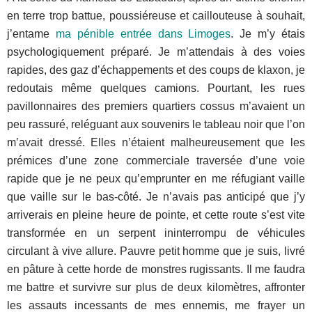
en terre trop battue, poussiéreuse et caillouteuse à souhait,
j’entame
ma pénible entrée dans Limoges
. Je m’y étais
psychologiquement préparé. Je m’attendais à des voies
rapides, des gaz d’échappements et des coups de klaxon, je
redoutais même quelques camions. Pourtant, les rues
pavillonnaires des premiers quartiers cossus m’avaient un
peu rassuré, reléguant aux souvenirs le tableau noir que l’on
m’avait dressé. Elles n’étaient malheureusement que les
prémices d’une zone commerciale traversée d’une voie
rapide que je ne peux qu’emprunter en me réfugiant vaille
que vaille sur le bas-côté. Je n’avais pas anticipé que j’y
arriverais en pleine heure de pointe, et cette route s’est vite
transformée en un serpent ininterrompu de véhicules
circulant à vive allure. Pauvre petit homme que je suis, livré
en pâture à cette horde de monstres rugissants. Il me faudra
me battre et survivre sur plus de deux kilomètres, affronter
les assauts incessants de mes ennemis, me frayer un