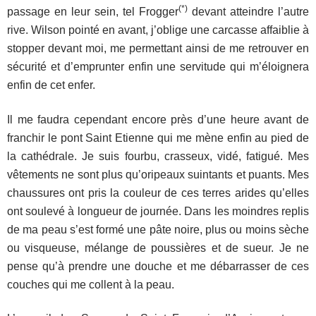
(*)
passage en leur sein, tel Frogger
devant atteindre l’autre
rive. Wilson pointé en avant, j’oblige une carcasse affaiblie à
stopper devant moi, me permettant ainsi de me retrouver en
sécurité et d’emprunter enfin une servitude qui m’éloignera
enfin de cet enfer.
Il me faudra cependant encore près d’une heure avant de
franchir le pont Saint Etienne qui me mène enfin au pied de
la cathédrale. Je suis fourbu, crasseux, vidé, fatigué. Mes
vêtements ne sont plus qu’oripeaux suintants et puants. Mes
chaussures ont pris la couleur de ces terres arides qu’elles
ont soulevé à longueur de journée. Dans les moindres replis
de ma peau s’est formé une pâte noire, plus ou moins sèche
ou visqueuse, mélange de poussières et de sueur. Je ne
pense qu’à prendre une douche et me débarrasser de ces
couches qui me collent à la peau.