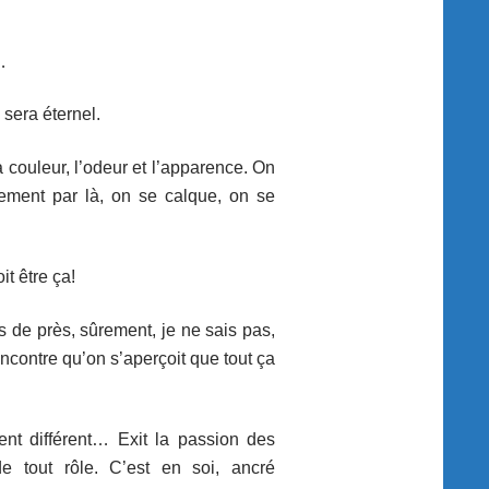
…
sera éternel.
couleur, l’odeur et l’apparence. On
gement par là, on se calque, on se
t être ça!
is de près, sûrement, je ne sais pas,
encontre qu’on s’aperçoit que tout ça
nt différent… Exit la passion des
e tout rôle. C’est en soi, ancré