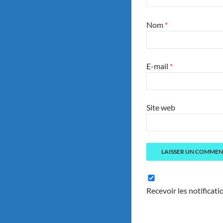
Nom
*
E-mail
*
Site web
Recevoir les notificati