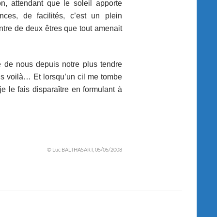
n, attendant que le soleil apporte
es, de facilités, c’est un plein
ntre de deux êtres que tout amenait
é de nous depuis notre plus tendre
ais voilà… Et lorsqu’un cil me tombe
e le fais disparaître en formulant à
© Luc BALTHASART, 05/05/2008