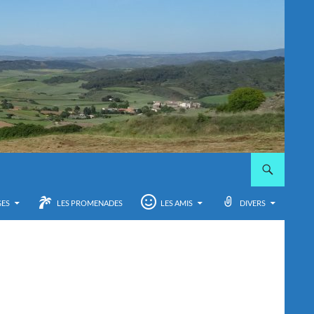
GES
LES PROMENADES
LES AMIS
DIVERS